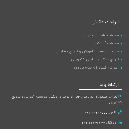
الزامات قانونی
معاونت علمی و فناوری
معاونت آموزشی
حراست موسسه آموزش و ترویج کشاورزی
ترویج دانش و فناوری کشاورزی
آموزش کشاورزی بهره برداران
ارتباط باما
تهران، خیابان آزادی، بین چهارراه نواب و رودکی، موسسه آموزش و ترویج
کشاورزی
تلفن:
66940777-021
دورنگار:
66430433-021