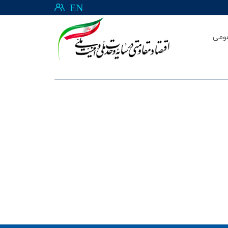
EN
ومی