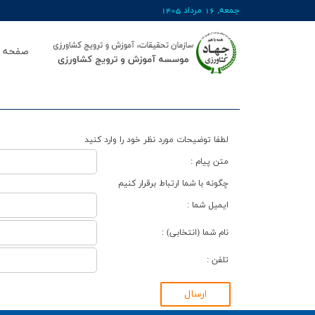
جمعه, 16 مرداد 1405
صفحه ا
لطفا توضیحات مورد نظر خود را وارد کنید
متن پیام :
چگونه با شما ارتباط برقرار کنیم
ایمیل شما :
نام شما (انتخابی) :
تلفن :
ارسال