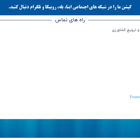
کپشن ما را در شبکه های اجتماعی ایتا، بله، روبیکا و تلگرام دنبال کنید.
راه های تماس
 و ترویج کشاورزی
Promot