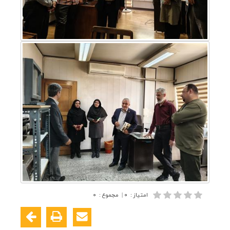
امتیاز
:
۰
|
مجموع
:
۰