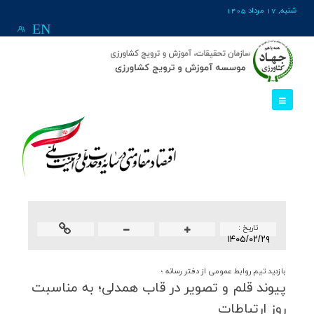
شنبه, 17 مرداد 1405
EN
تاريخ :
۱۴۰۵/۰۲/۲۹
بازدید تیم روابط عمومی از دفتر رسانه ؛
پیوند قلم و تصویر در قاب همدلی؛ به مناسبت
روز ارتباطات