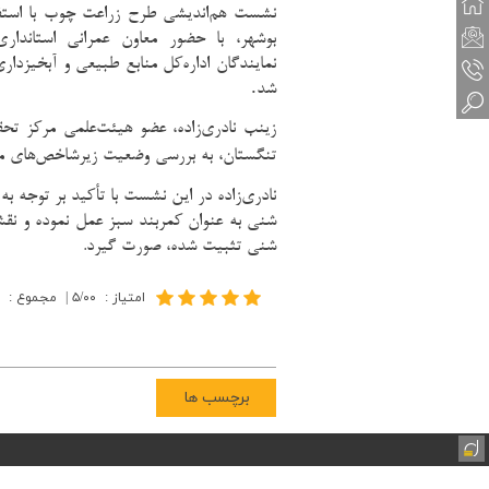
نشست هم‌اندیشی طرح زراعت چوب با استفا
بوشهر، با حضور معاون عمرانی استاندار
نمایندگان اداره‌کل منابع طبیعی و آبخیزدا
.
شد
زینب نادری‌زاده، عضو هیئت‌علمی مرکز تح
تنگستان، به بررسی وضعیت زیرشاخص‌های م
نادری‌زاده در این نشست با تأکید بر توجه
شنی به عنوان کمربند سبز عمل نموده و نقش
شنی تثبیت شده، صورت گیرد.
امتیاز
:
۵/۰۰
|
مجموع
:
برچسب ها