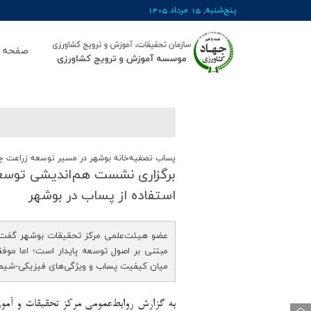
پنج‌شنبه, 15 مرداد 1405
صفحه ا
پساب تصفیه‌خانه بوشهر در مسیر توسعه زراعت چ
برگزاری نشست هم‌اندیشی توسع
استفاده از پساب در بوشهر
عضو هیئت‌علمی مرکز تحقیقات بوشهر گفت: 
مبتنی بر اصول توسعه پایدار است؛ اما مو
میان کیفیت پساب و ویژگی‌های فیزیکی-شیم
به گزارش روابط‌عمومی مرکز تحقیقات و آمو