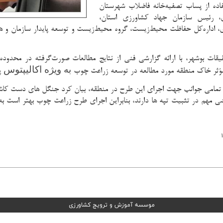
ده از پساب تصفیه‌خانه فاضلاب شهرستان
ی، رئیس سازمان جهاد کشاورزی استان،
ری، اداره‌کل حفاظت محیط‌زیست، گروه محیط‌زیست و توسعه پایدار سازمان و ه
قیقات بوشهر، با ارائه گزارشی فنی از نتایج مطالعات صورت‌گرفته در محد
به ویژه اکالیپتوس
ؤثر خاک منطقه مورد مطالعه در توسعه زراعت چوب
پ
 به تمامی جوانب جهت اجرای این طرح در منطقه، بیان کرد جنگل های دست کاش
ی مهم در تثبیت تپه ها دارند، بنابراین اجرای طرح زراعت چوب بهتر است ب
۱
موسسه آموزش و ترویج کشاورزی