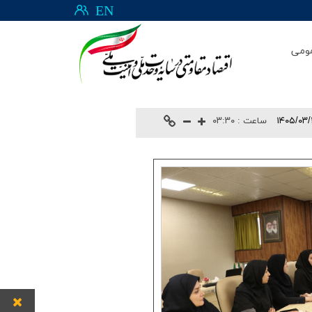
EN
ومی
۱۴۰۵/۰۳
ساعت :
۰۳:۳۰